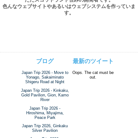
色んなウェブサイトやあるいはウェブシステムを作っていま
す。
ブログ
最新のツイート
Japan Trip 2026 - Move to
Oops. The cat must be
Yonago, Sakaiminato
out.
Shigeru Road at Night
Japan Trip 2026 - Kinkaku,
Gold Pavilion, Gion, Kamo
River
Japan Trip 2026 -
Hiroshima, Miyajima,
Peace Park
Japan Trip 2026, Ginkaku
Silver Pavilion