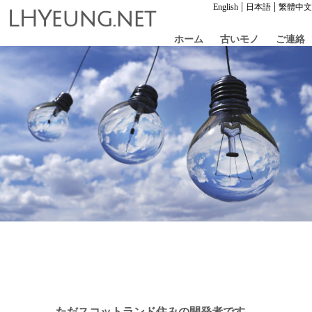
|
|
English
日本語
繁體中文
LHYeung.net
ホーム
古いモノ
ご連絡
ただスコットランド住みの開発者です。